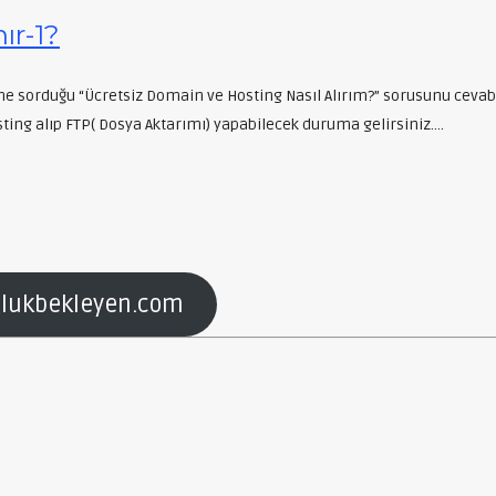
ır-1?
e sorduğu “Ücretsiz Domain ve Hosting Nasıl Alırım?” sorusunu cevab
ing alıp FTP( Dosya Aktarımı) yapabilecek duruma gelirsiniz….
lukbekleyen.com