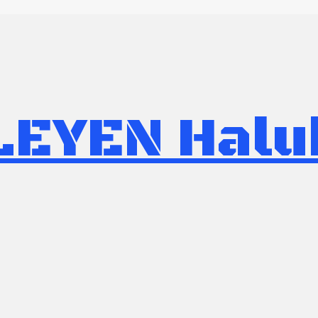
KLEYEN
Halu