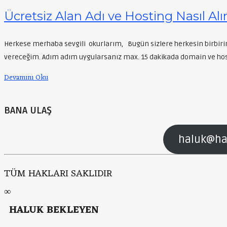
Ücretsiz Alan Adı ve Hosting Nasıl Alın
Herkese merhaba sevgili okurlarım, Bugün sizlere herkesin birbirin
vereceğim. Adım adım uygularsanız max. 15 dakikada domain ve host
Devamını Oku
BANA ULAŞ
haluk@ha
TÜM HAKLARI SAKLIDIR
∞
HALUK BEKLEYEN