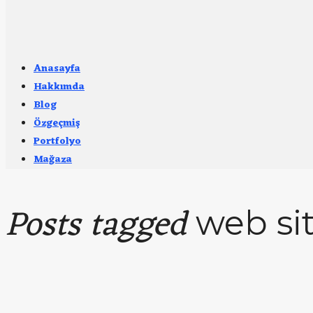
Anasayfa
Hakkımda
Blog
Özgeçmiş
Portfolyo
Mağaza
Posts tagged
web si