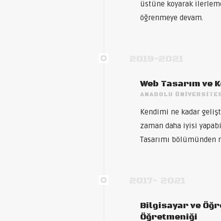
üstüne koyarak ilerlemek
öğrenmeye devam.
2019-2021
Web Tasarım ve 
ANADOLU ÜNIVERSITE
Kendimi ne kadar geliş
zaman daha iyisi yapabi
Tasarımı bölümünden 
2017- 2021
Bilgisayar ve Öğr
Öğretmeniği