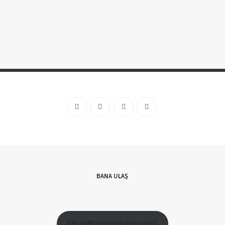
BANA ULAŞ
haluk@halukbekleyen.com