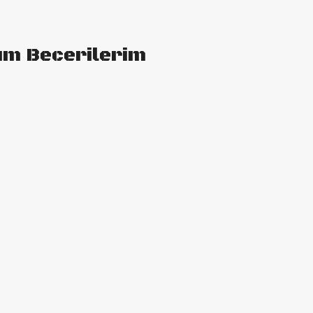
ım Becerilerim