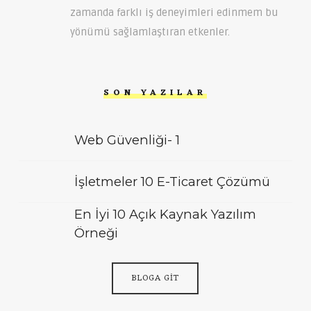
zamanda farklı iş deneyimleri edinmem bu
yönümü sağlamlaştıran etkenler.
SON YAZILAR
Web Güvenliği- 1
İşletmeler 10 E-Ticaret Çözümü
En İyi 10 Açık Kaynak Yazılım
Örneği
BLOGA GIT