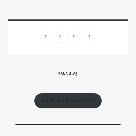
BANA ULAŞ
haluk@halukbekleyen.com