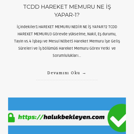
TCDD HAREKET MEMURU NE İŞ
YAPAR-1?
İçindekiler1 HAREKET MEMURU NEDİR NE İŞ YAPAR?2 TCDD
HAREKET MEMURU3 Görevde yükselme, Nakil, Eş durumu,
Tayin vs.4 İşbaşı ve Mesul Nöbet5 Hareket Memuru İşe Geliş
Süreleri ve İş bölümü6 Hareket Memuru Görev Yetki ve
Sorumlulukları…
Devamını Oku