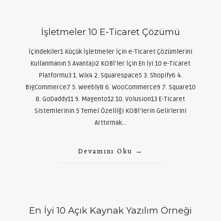
İşletmeler 10 E-Ticaret Çözümü
İçindekiler1 Küçük İşletmeler İçin e-Ticaret Çözümlerini
Kullanmanın 5 Avantajı2 KOBİ’ler İçin En İyi 10 e-Ticaret
Platformu3 1. Wix4 2. Squarespace5 3. Shopify6 4.
BigCommerce7 5. Weebly8 6. WooCommerce9 7. Square10
8. GoDaddy11 9. Magento12 10. Volusion13 E-Ticaret
Sistemlerinin 5 Temel Özelliği KOBİ’lerin Gelirlerini
Arttırmak…
Devamını Oku
En İyi 10 Açık Kaynak Yazılım Örneği