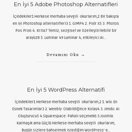
En İyi 5 Adobe Photoshop Alternatifleri
İçindekiler1 Herkese merhaba sevgili okurlarım,2 Bir bakışta
en iyi Photoshop alternatifleri3 1. GIMP4 2. Pixlr X5 3. Photos
Pos Pro6 4. Krita7 Temiz, sezgisel ve özelleştirilebilir bir
arayüz8 5. Luminar 49 Luminar 4, etkileyici AI…
Devamını Oku
En İyi 5 WordPress Alternatifi
İçindekiler1 Herkese merhaba sevgili okurlarım,2 1. Wix: En
Esnek Tasarımlar3 2. Weebly: Olabildiğince Kolay4 3. Jimdo: AI
Oluşturucu5 4.Squarespace: Pahalı seçenek6 5.Joomla:
Karmaşık ama Güçlü Herkese merhaba sevgili okurlarım,
Bugün sizlere bahsetmek istediğim WordPress’ e…