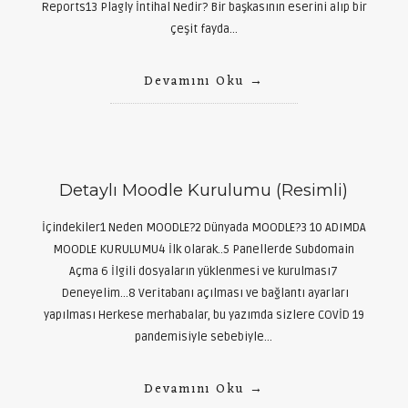
Reports13 Plagly İntihal Nedir? Bir başkasının eserini alıp bir
çeşit fayda…
Devamını Oku
Detaylı Moodle Kurulumu (Resimli)
İçindekiler1 Neden MOODLE?2 Dünyada MOODLE?3 10 ADIMDA
MOODLE KURULUMU4 İlk olarak..5 Panellerde Subdomain
Açma 6 İlgili dosyaların yüklenmesi ve kurulması7
Deneyelim…8 Veritabanı açılması ve bağlantı ayarları
yapılması Herkese merhabalar, bu yazımda sizlere COVİD 19
pandemisiyle sebebiyle…
Devamını Oku