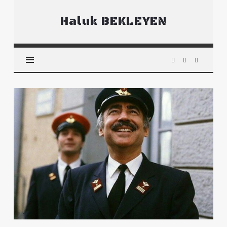
Haluk
Haluk BEKLEYEN
BEKLEYEN