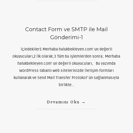
Contact Form ve SMTP ile Mail
Gönderimi-1
İçindekiler1 Merhaba halukbekleyen.com’ un değerli
okuyucuları,2 İlk olarak;3 Tüm bu işlemlerden sonra; Merhaba
halukbekleyen.com’ un değerli okuyucuları, Bu yazımda
WordPress tabanlı web sitelerinizde İletişim formları
kullanarak ve Send Mail Transfer Protokol’ ün sağlanmasıyla
birlikte…
Devamını Oku