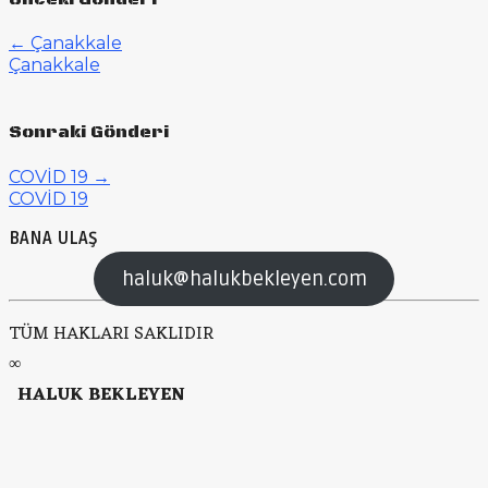
←
Çanakkale
Çanakkale
Sonraki Gönderi
COVİD 19
→
COVİD 19
BANA ULAŞ
haluk@halukbekleyen.com
TÜM HAKLARI SAKLIDIR
∞
HALUK BEKLEYEN