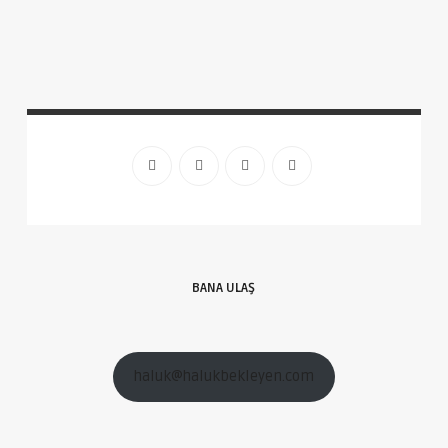
BANA ULAŞ
haluk@halukbekleyen.com