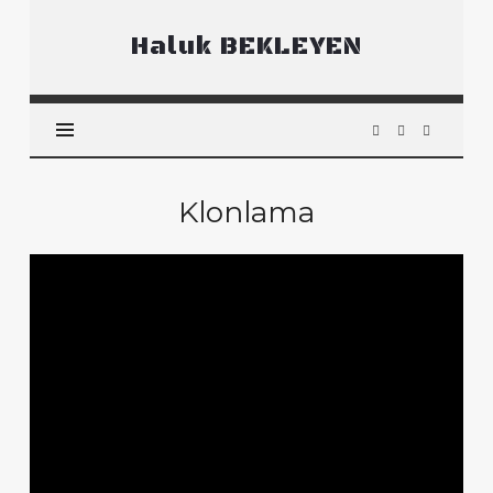
Haluk
Haluk BEKLEYEN
BEKLEYEN
Klonlama