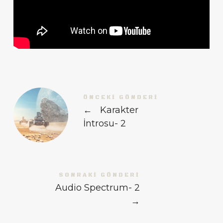
ÖNCEKI GÖNDERI
←
Karakter
İntrosu- 2
SONRAKI GÖNDERI
Audio Spectrum- 2
→