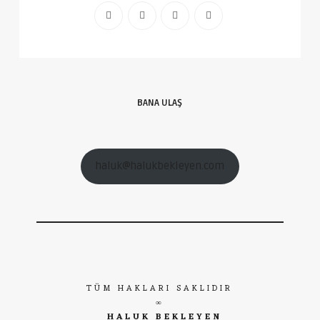
BANA ULAŞ
haluk@halukbekleyen.com
TÜM HAKLARI SAKLIDIR
∞
HALUK BEKLEYEN