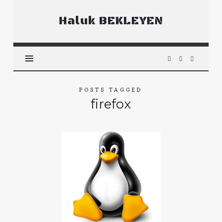
Haluk
Haluk BEKLEYEN
BEKLEYEN
POSTS TAGGED
firefox