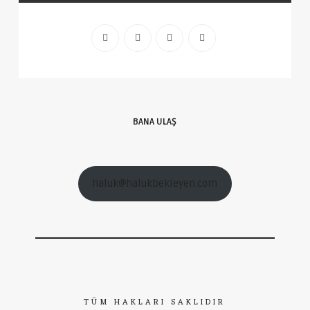
BANA ULAŞ
haluk@halukbekleyen.com
TÜM HAKLARI SAKLIDIR