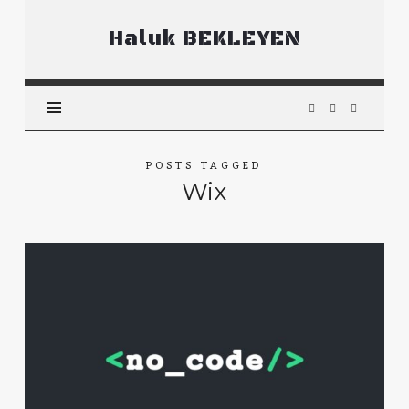
Haluk
Haluk BEKLEYEN
BEKLEYEN
POSTS TAGGED
Wix