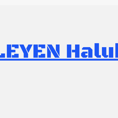
KLEYEN
Halu