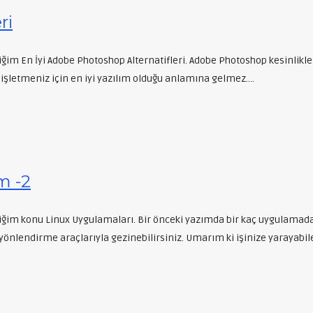
ri
m En İyi Adobe Photoshop Alternatifleri. Adobe Photoshop kesinlikle 
 işletmeniz için en iyi yazılım olduğu anlamına gelmez….
m -2
iğim konu Linux Uygulamaları. Bir önceki yazımda bir kaç uygulamad
önlendirme araçlarıyla gezinebilirsiniz. Umarım ki işinize yarayabil