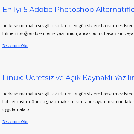
En İyi 5 Adobe Photoshop Alternatifle
Herkese merhaba sevgili okurlarım, Bugün sizlere bahsetmek istediği
bilinen fotoğraf düzenleme yazılımıdır, ancak bu mutlaka sizin veya
Devamını Oku
Linux: Ücretsiz ve Açık Kaynaklı Yazılı
Herkese merhaba sevgili okurlarım, Bugün sizlere bahsetmek isted
bahsetmiştim. Onu da göz atmak isterseniz bu sayfanın sonunda ki y
uygulamalara…
Devamını Oku